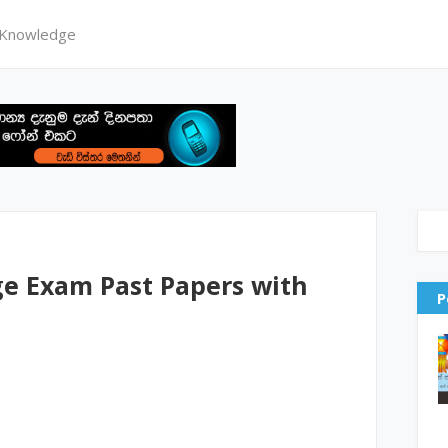
 Knowledge
ge Exam Past Papers with
P