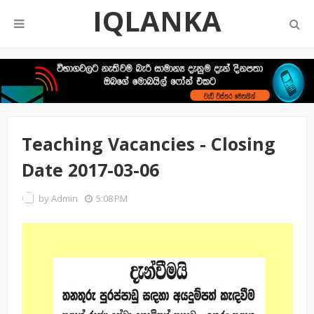
IQLANKA
Teaching Vacancies - Closing
Date 2017-03-06
by
Admin
5:08 PM