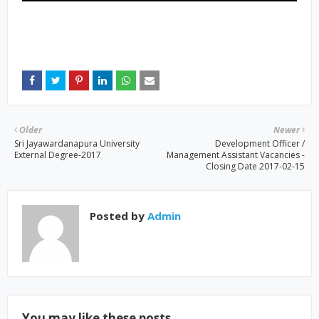
Older
Newer
Sri Jayawardanapura University
Development Officer /
External Degree-2017
Management Assistant Vacancies -
Closing Date 2017-02-15
Posted by
Admin
You may like these posts