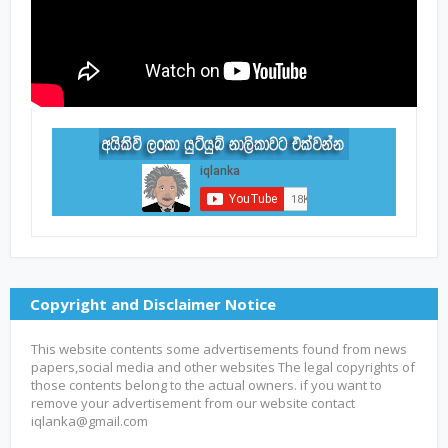
Copyright and Disclaimer Notice
This website contents some advertisements found from news
papers,social media and other websites The legal copyrights of
those contents belong to the actual owners. if you want to
remove your advertisement from our website contact
iqlanka@gmail.com