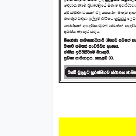
Source -Di