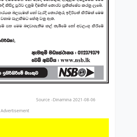
namina 2021-08-06
Advertisement