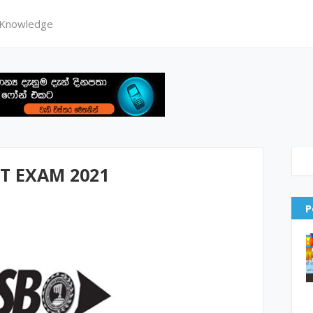
 Knowledge
NT EXAM 2021
P