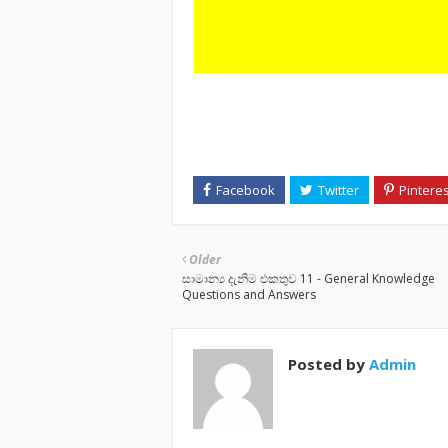
Older
සාමාන්‍ය දැනිම එකතුව 11 - General Knowledge
Questions and Answers
Posted by
Admin