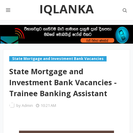
IQLANKA
State Mortgage and Investment Bank Vacancies
State Mortgage and
Investment Bank Vacancies -
Trainee Banking Assistant
by
Admin
10:21 AM