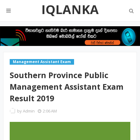
IQLANKA
Management Assistant Exam
Southern Province Public
Management Assistant Exam
Result 2019
by
Admin
2:06 AM