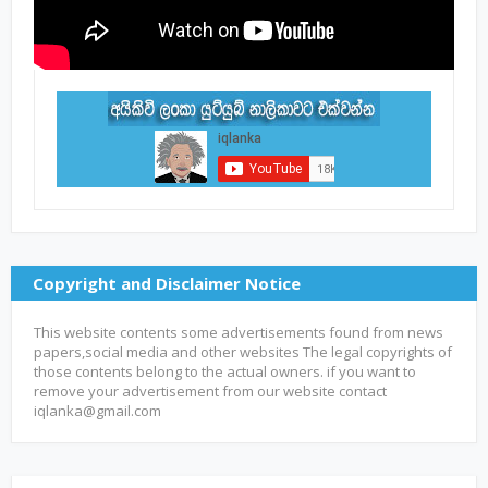
Copyright and Disclaimer Notice
This website contents some advertisements found from news
papers,social media and other websites The legal copyrights of
those contents belong to the actual owners. if you want to
remove your advertisement from our website contact
iqlanka@gmail.com