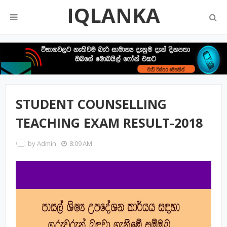
IQLANKA
STUDENT COUNSELLING
TEACHING EXAM RESULT-2018
by
Admin
8:09 AM