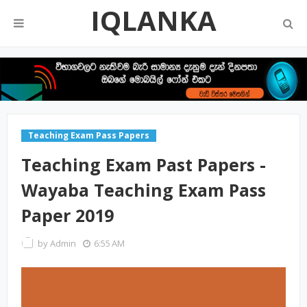
IQLANKA
Teaching Exam Pass Papers
Teaching Exam Past Papers -
Wayaba Teaching Exam Pass
Paper 2019
by
Admin
6:55 AM