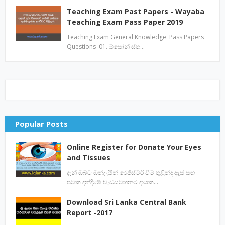
Teaching Exam Past Papers - Wayaba
Teaching Exam Pass Paper 2019
Teaching Exam General Knowledge Pass Papers
Questions 01. ඕසෝන් ස්ත…
Popular Posts
Online Register for Donate Your Eyes
and Tissues
දැන් ඔබට ඔන්ලයින් රෙජිස්ටර් වීම තුළින්ද ඇස් සහ
පටක දන්දීමේ වැඩසටහනට දායක…
Download Sri Lanka Central Bank
Report -2017