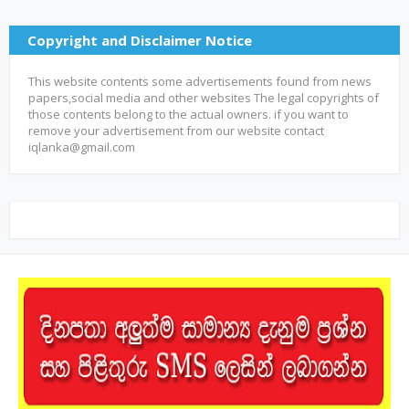
Copyright and Disclaimer Notice
This website contents some advertisements found from news
papers,social media and other websites The legal copyrights of
those contents belong to the actual owners. if you want to
remove your advertisement from our website contact
iqlanka@gmail.com