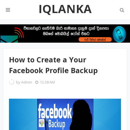
IQLANKA
How to Create a Your
Facebook Profile Backup
by
Admin
12:38 AM