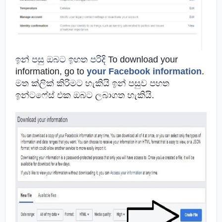
ඉන් පසු ඔබට ඉහත පරිදි
To download your
information, go to
your Facebook information
.
මත ක්ලික් කිරිමට හැකියි ඉන් පසුව පහත
ඉන්ටෆේස් එක ඔබට ලබාගත හැකියි.