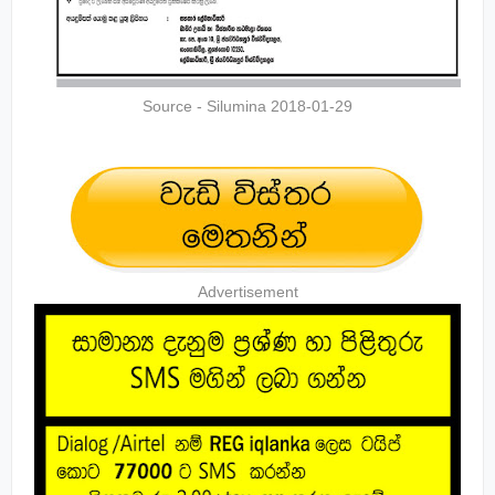
Source - Silumina 2018-01-29
Advertisement