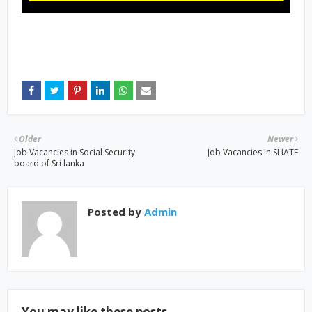
Older
Newer
Job Vacancies in Social Security
Job Vacancies in SLIATE
board of Sri lanka
Posted by
Admin
You may like these posts