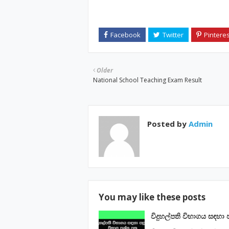
Older
National School Teaching Exam Result
Posted by
Admin
You may like these posts
විදුහල්පති විභාගය සඳහා 