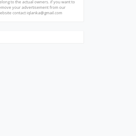
elong to the actual owners. if you want to
emove your advertisement from our
ebsite contact
iqlanka@gmail.com