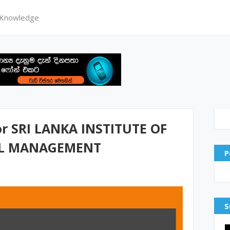
 Knowledge
for SRI LANKA INSTITUTE OF
EL MANAGEMENT
P
S