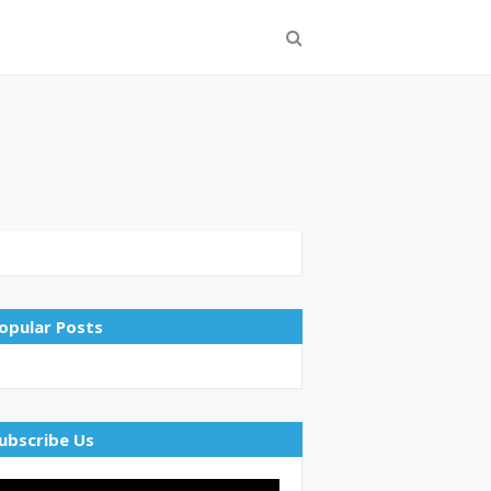
opular Posts
ubscribe Us