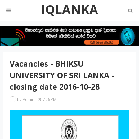
IQLANKA
Vacancies - BHIKSU
UNIVERSITY OF SRI LANKA -
closing date 2016-10-28
by
Admin
7:26 PM