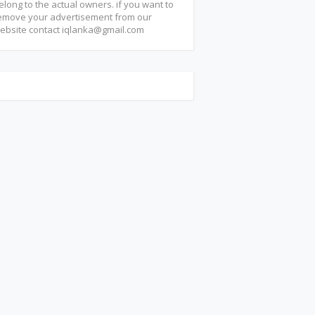
elong to the actual owners. if you want to
emove your advertisement from our
ebsite contact
iqlanka@gmail.com