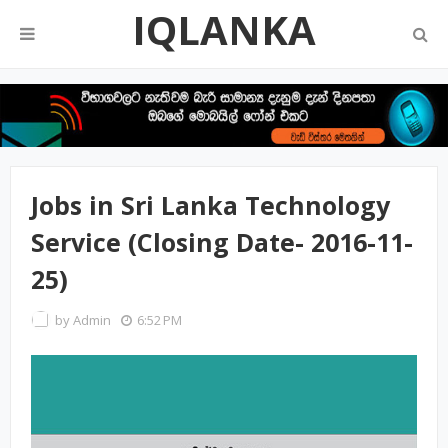
IQLANKA
Jobs in Sri Lanka Technology
Service (Closing Date- 2016-11-
25)
by
Admin
6:52 PM