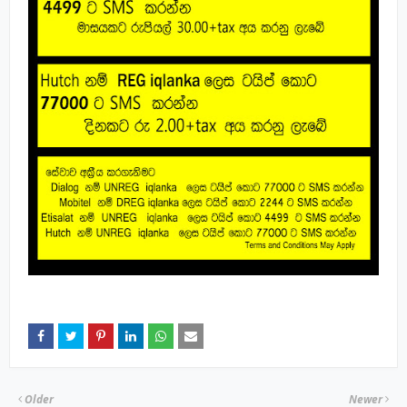
Older
Newer