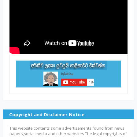
Copyright and Disclaimer Notice
This website contents some advertisements found from news
papers,social media and other websites The legal copyrights of