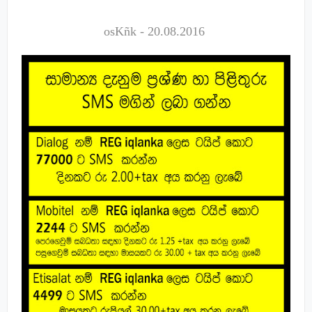
osKñk
- 20.08.2016