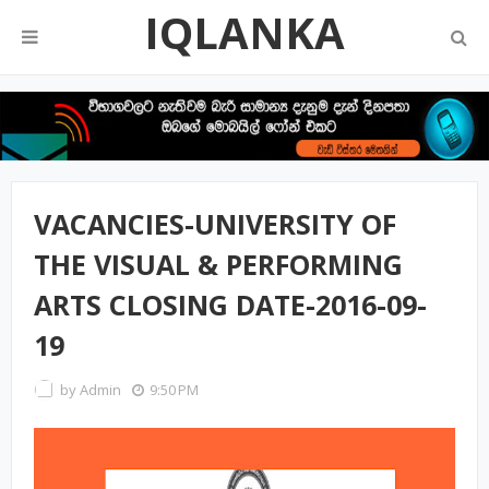
IQLANKA
VACANCIES-UNIVERSITY OF
THE VISUAL & PERFORMING
ARTS CLOSING DATE-2016-09-
19
by
Admin
9:50 PM