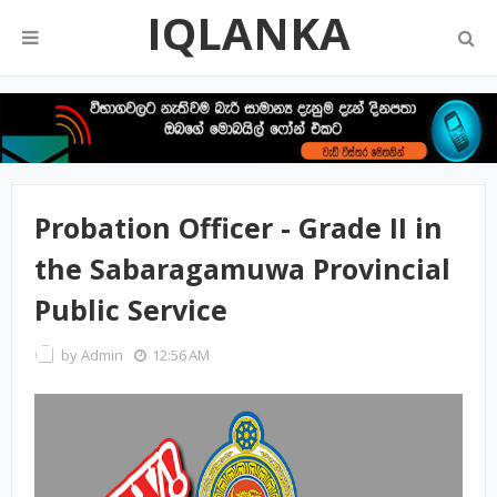
IQLANKA
Probation Officer - Grade II in
the Sabaragamuwa Provincial
Public Service
by
Admin
12:56 AM