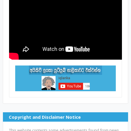
Copyright and Disclaimer Notice
This website contents some advertisements found from news