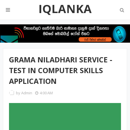
IQLANKA
GRAMA NILADHARI SERVICE -
TEST IN COMPUTER SKILLS
APPLICATION
by
Admin
4:00 AM