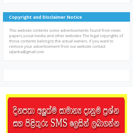
Copyright and Disclaimer Notice
This website contents some advertisements found from news
papers,social media and other websites The legal copyrights of
those contents belong to the actual owners. if you want to
remove your advertisement from our website contact
iqlanka@gmail.com