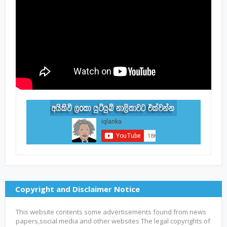
Copyright and Disclaimer Notice
This website contents some advertisements found from news
papers,social media and other websites The legal copyrights of