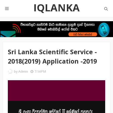
IQLANKA
Sri Lanka Scientific Service -
2018(2019) Application -2019
by
Admin
7:14 PM