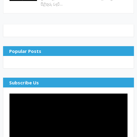
පිළිතුරු වදවී…
Popular Posts
Subscribe Us