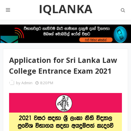
IQLANKA
Application for Sri Lanka Law
College Entrance Exam 2021
by
Admin
8:20 PM