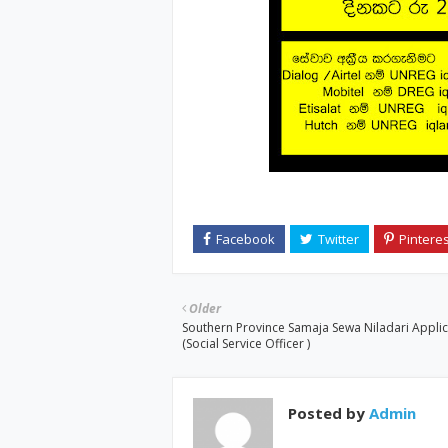
Older
Southern Province Samaja Sewa Niladari Applic
(Social Service Officer )
Posted by
Admin