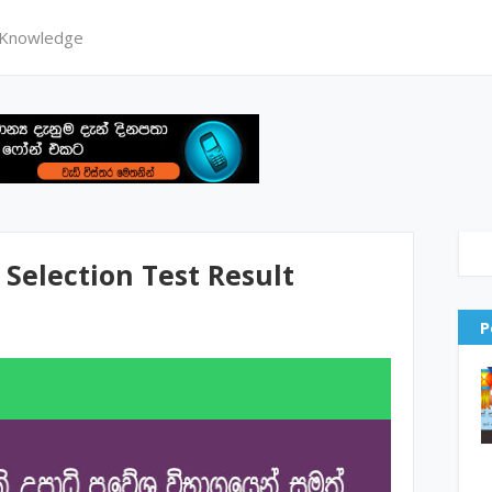
 Knowledge
 Selection Test Result
P