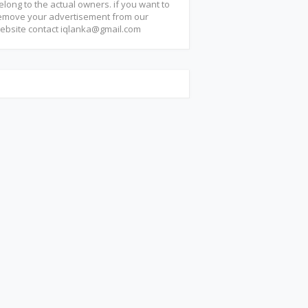
elong to the actual owners. if you want to
emove your advertisement from our
ebsite contact
iqlanka@gmail.com