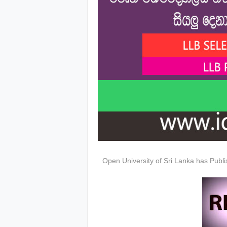
Open University of Sri Lanka has Publ