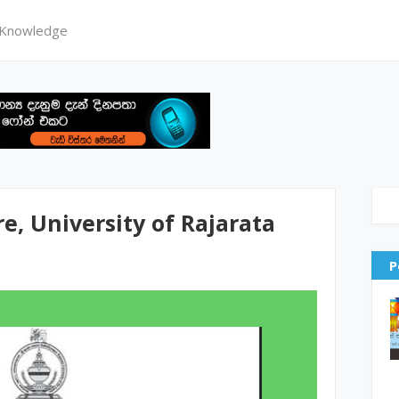
 Knowledge
re, University of Rajarata
P