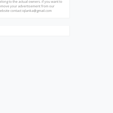
elong to the actual owners. if you want to
emove your advertisement from our
ebsite contact
iqlanka@gmail.com