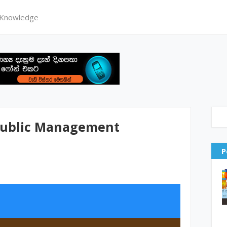
 Knowledge
 Public Management
P