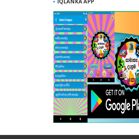
IQLANKA APP