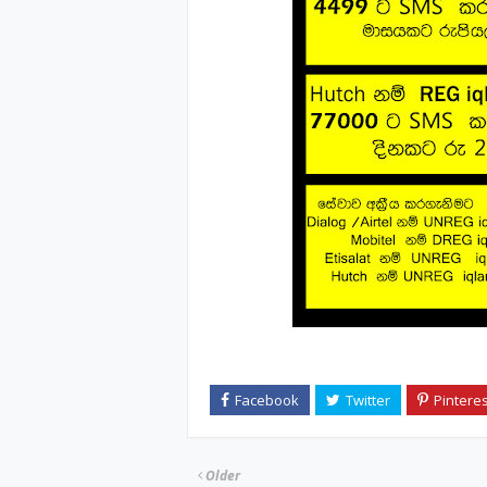
Older