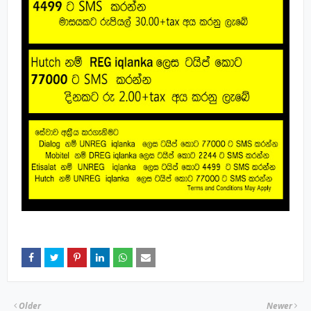
Older
Newer