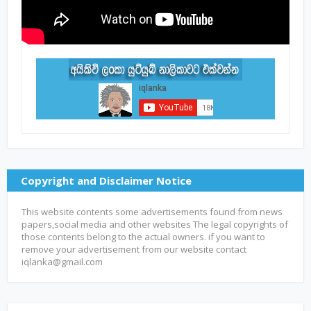
Copyright and Disclaimer Notice
This website contents some advertisements found from news
papers,social media and other websites The legal copyrights of
those contents belong to the actual owners. if you want to
remove your advertisement from our website contact
iqlanka@gmail.com