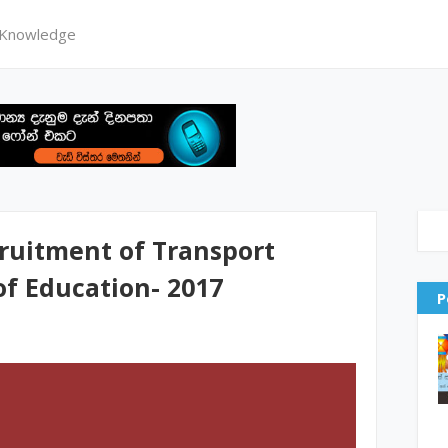
 Knowledge
ruitment of Transport
 of Education- 2017
P