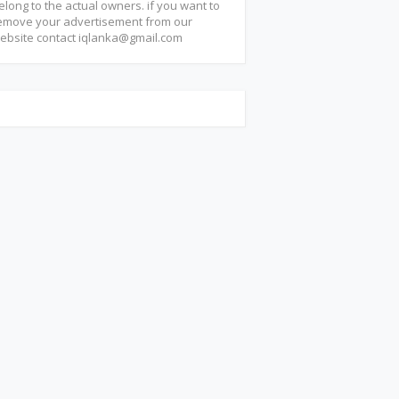
elong to the actual owners. if you want to
emove your advertisement from our
ebsite contact
iqlanka@gmail.com