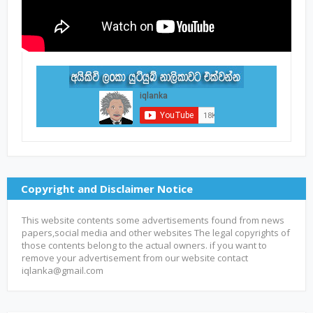
Copyright and Disclaimer Notice
This website contents some advertisements found from news
papers,social media and other websites The legal copyrights of
those contents belong to the actual owners. if you want to
remove your advertisement from our website contact
iqlanka@gmail.com