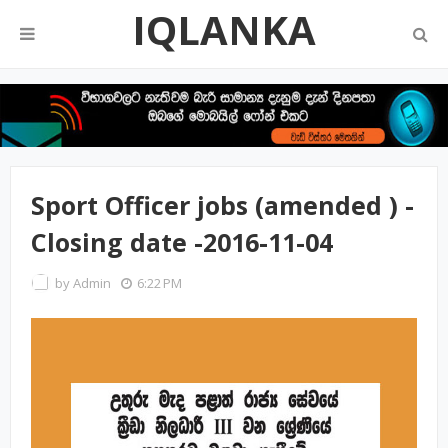
IQLANKA
Sport Officer jobs (amended ) -
Closing date -2016-11-04
by
Admin
6:22 PM