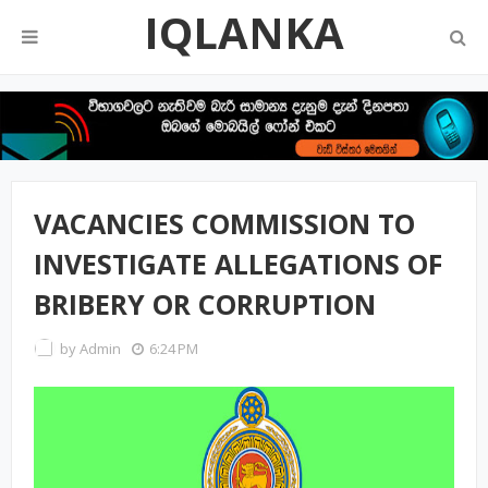
IQLANKA
VACANCIES COMMISSION TO
INVESTIGATE ALLEGATIONS OF
BRIBERY OR CORRUPTION
by
Admin
6:24 PM